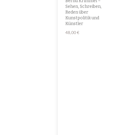
Bernd Krimmel –
Sehen, Schreiben,
Reden über
Kunstpolitik und
Künstler
48,00
€