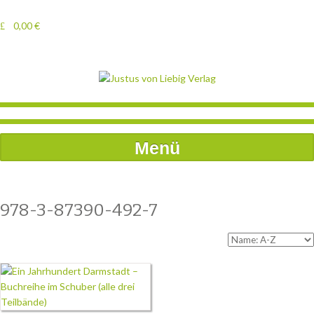
0,00
€
Menü
978-3-87390-492-7