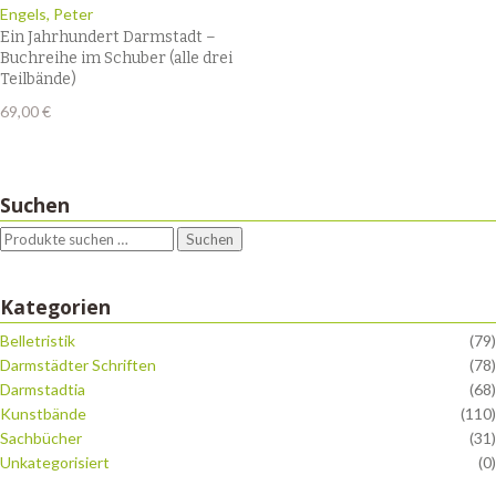
Engels, Peter
Ein Jahrhundert Darmstadt –
Buchreihe im Schuber (alle drei
Teilbände)
69,00
€
Suchen
Suchen
Kategorien
Belletristik
(79)
Darmstädter Schriften
(78)
Darmstadtia
(68)
Kunstbände
(110)
Sachbücher
(31)
Unkategorisiert
(0)