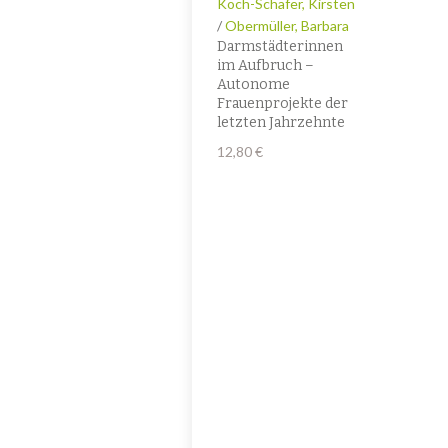
Koch-Schäfer, Kirsten
/
Obermüller, Barbara
Darmstädterinnen
im Aufbruch –
Autonome
Frauenprojekte der
letzten Jahrzehnte
12,80
€