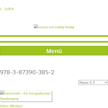
0,00
€
Menü
978-3-87390-385-2
Heiss, Nikolaus