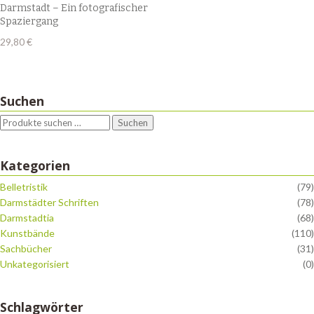
Darmstadt – Ein fotografischer
Spaziergang
29,80
€
Suchen
Suchen
Kategorien
Belletristik
(79)
Darmstädter Schriften
(78)
Darmstadtia
(68)
Kunstbände
(110)
Sachbücher
(31)
Unkategorisiert
(0)
Schlagwörter