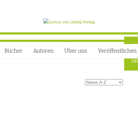
Q
Bücher
Autoren
Über uns
Veröffentlichen
Ho
un