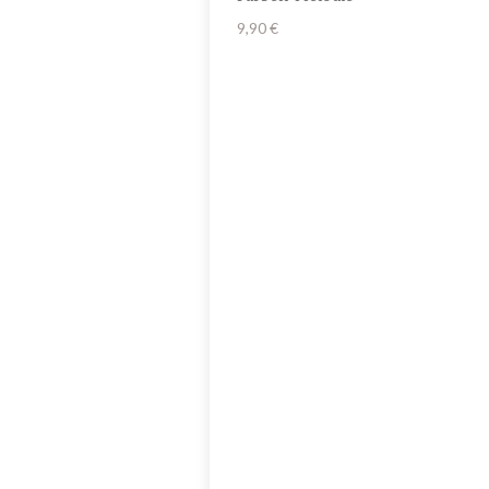
9,90
€