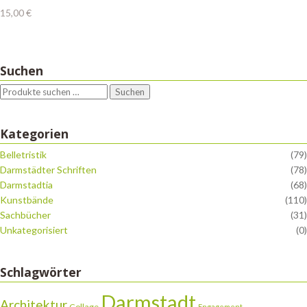
15,00
€
Suchen
Suchen
Kategorien
Belletristik
(79)
Darmstädter Schriften
(78)
Darmstadtia
(68)
Kunstbände
(110)
Sachbücher
(31)
Unkategorisiert
(0)
Schlagwörter
Darmstadt
Architektur
Collage
Engagement