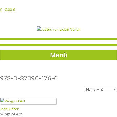
0,00
€
Menü
978-3-87390-176-6
Joch, Peter
Wings of Art