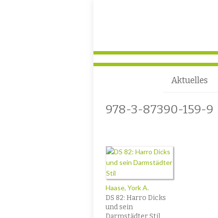
Aktuelles
978-3-87390-159-9
Haase, York A.
DS 82: Harro Dicks
und sein
Darmstädter Stil