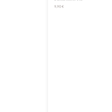
9,90
€