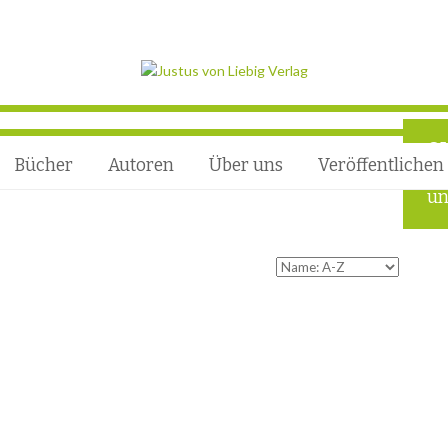
Q
Bücher
Autoren
Über uns
Veröffentlichen
Ho
un