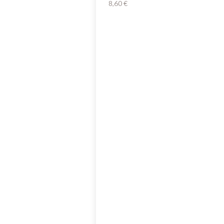
8,60
€