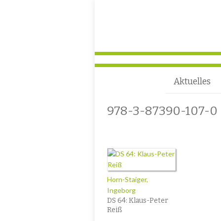
Aktuelles
978-3-87390-107-0
Horn-Staiger,
Ingeborg
DS 64: Klaus-Peter
Reiß