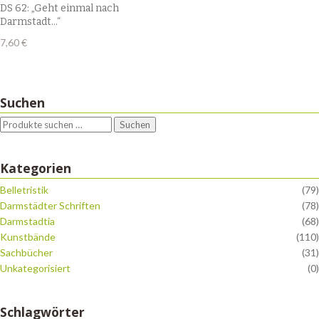
DS 62: „Geht einmal nach
Darmstadt…“
7,60
€
Suchen
Suchen
Kategorien
Belletristik
(79)
Darmstädter Schriften
(78)
Darmstadtia
(68)
Kunstbände
(110)
Sachbücher
(31)
Unkategorisiert
(0)
Schlagwörter