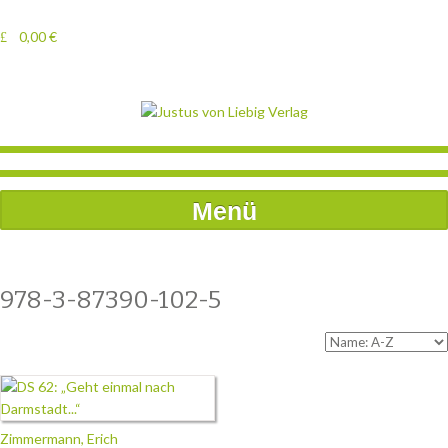
0,00
€
Menü
978-3-87390-102-5
Zimmermann, Erich