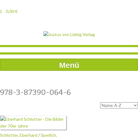
0,00
€
Menü
978-3-87390-064-6
Schlotter, Eberhard
/
Sperlich,