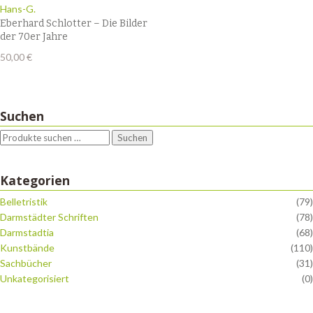
Hans-G.
Eberhard Schlotter – Die Bilder
der 70er Jahre
50,00
€
Suchen
Suchen
Kategorien
Belletristik
(79)
Darmstädter Schriften
(78)
Darmstadtia
(68)
Kunstbände
(110)
Sachbücher
(31)
Unkategorisiert
(0)