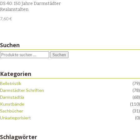
DS 40: 150 Jahre Darmstädter
Realanstalten
7,60
€
Suchen
Suchen
Kategorien
Belletristik
(79)
Darmstädter Schriften
(78)
Darmstadtia
(68)
Kunstbände
(110)
Sachbücher
(31)
Unkategorisiert
(0)
Schlagwörter