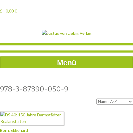
0,00
€
Menü
978-3-87390-050-9
Born, Ekkehard