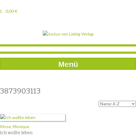
0,00
€
Menü
3873903113
Klose, Monique
Ich wollte leben