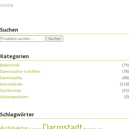
19,90
€
Suchen
Suchen
Kategorien
Belletristik
(79)
Darmstädter Schriften
(78)
Darmstadtia
(68)
Kunstbände
(110)
Sachbücher
(31)
Unkategorisiert
(0)
Schlagwörter
Darmstadt
Architektur
Collage
Engagement