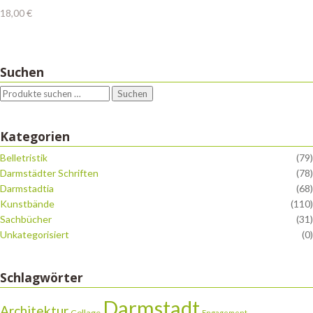
18,00
€
Suchen
Suchen
Kategorien
Belletristik
(79)
Darmstädter Schriften
(78)
Darmstadtia
(68)
Kunstbände
(110)
Sachbücher
(31)
Unkategorisiert
(0)
Schlagwörter
Darmstadt
Architektur
Collage
Engagement