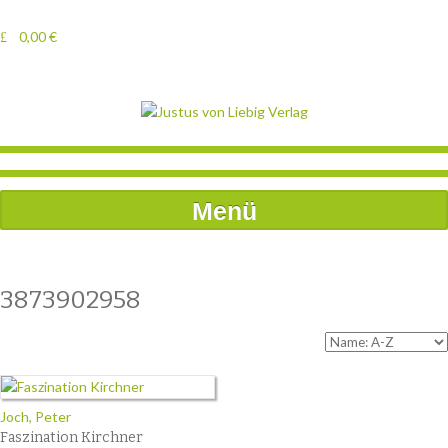
0,00
€
Menü
3873902958
Joch, Peter
Faszination Kirchner