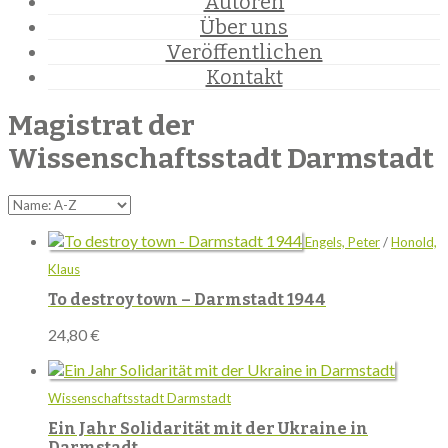
Autoren
Über uns
Veröffentlichen
Kontakt
Magistrat der
Wissenschaftsstadt Darmstadt
Engels, Peter
/
Honold,
Klaus
To destroy town – Darmstadt 1944
24,80
€
Wissenschaftsstadt Darmstadt
Ein Jahr Solidarität mit der Ukraine in
Darmstadt