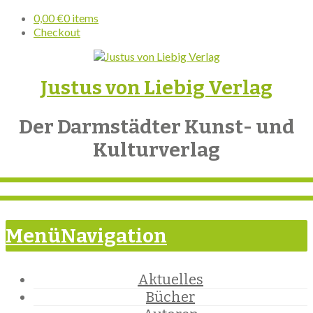
0,00
€
0 items
Checkout
Justus von Liebig Verlag
Der Darmstädter Kunst- und
Kulturverlag
Menü
Navigation
Aktuelles
Bücher