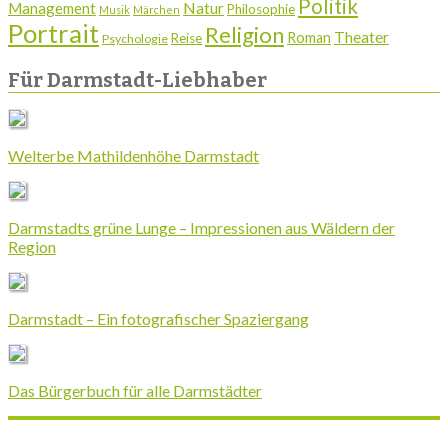
Politik
Natur
Management
Philosophie
Musik
Märchen
Portrait
Religion
Theater
Roman
Reise
Psychologie
Für Darmstadt-Liebhaber
Welterbe Mathildenhöhe Darmstadt
Darmstadts grüne Lunge – Impressionen aus Wäldern der
Region
Darmstadt – Ein fotografischer Spaziergang
Das Bürgerbuch für alle Darmstädter