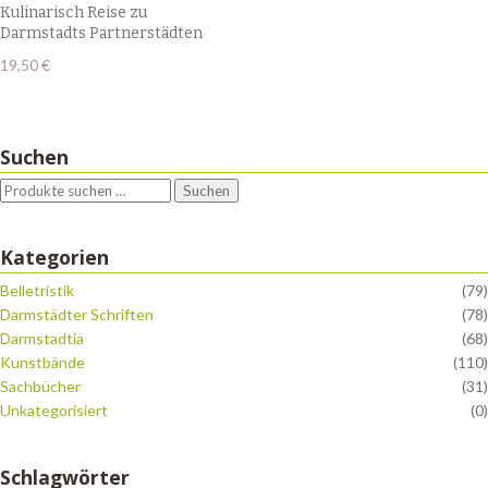
Kulinarisch Reise zu
Darmstadts Partnerstädten
19,50
€
Suchen
Suchen
Kategorien
Belletristik
(79)
Darmstädter Schriften
(78)
Darmstadtia
(68)
Kunstbände
(110)
Sachbücher
(31)
Unkategorisiert
(0)
Schlagwörter