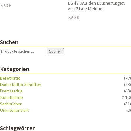
DS 42: Aus den Erinnerungen
7,60
€
von Elsne Meidner
7,60
€
Suchen
Suchen
Kategorien
Belletristik
(79)
Darmstädter Schriften
(78)
Darmstadtia
(68)
Kunstbände
(110)
Sachbücher
(31)
Unkategorisiert
(0)
Schlagwörter