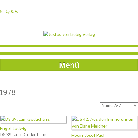
0,00
€
Menü
1978
Engel, Ludwig
DS 39: zum Gedächtnis
Hodin, Josef Paul