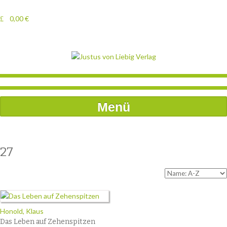
0,00
€
Menü
27
Honold, Klaus
Das Leben auf Zehenspitzen