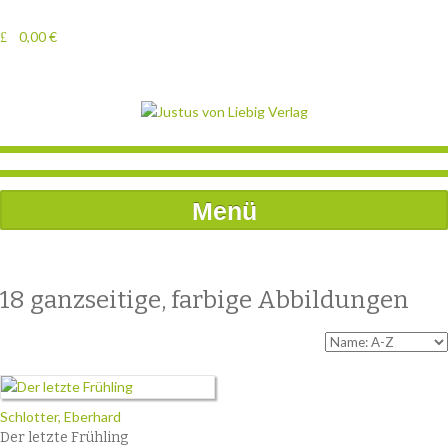
0,00
€
Menü
18 ganzseitige, farbige Abbildungen
Schlotter, Eberhard
Der letzte Frühling