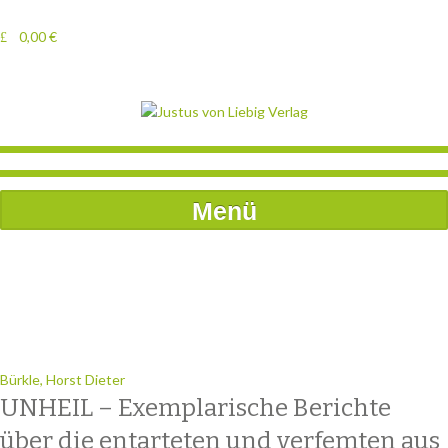
0,00
€
Menü
Bürkle, Horst Dieter
UNHEIL – Exemplarische Berichte
über die entarteten und verfemten aus