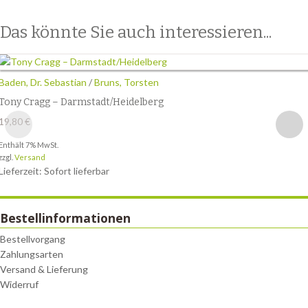
Das könnte Sie auch interessieren...
Baden, Dr. Sebastian
/
Bruns, Torsten
Tony Cragg – Darmstadt/Heidelberg
19,80
€
Enthält 7% MwSt.
zzgl.
Versand
Lieferzeit: Sofort lieferbar
Bestellinformationen
Bestellvorgang
Zahlungsarten
Versand & Lieferung
Widerruf