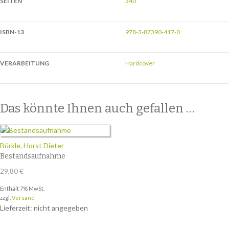
SEITEN
340
ISBN-13
978-3-87390-417-0
VERARBEITUNG
Hardcover
Das könnte Ihnen auch gefallen …
Bürkle, Horst Dieter
Bestandsaufnahme
29,80
€
Enthält 7% MwSt.
zzgl.
Versand
Lieferzeit: nicht angegeben