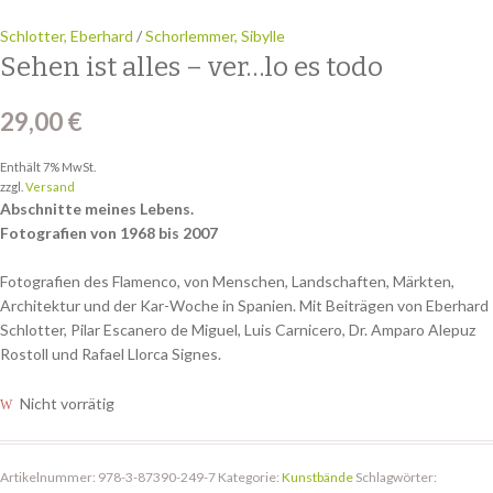
Schlotter, Eberhard
/
Schorlemmer, Sibylle
Sehen ist alles – ver…lo es todo
29,00
€
Enthält 7% MwSt.
zzgl.
Versand
Abschnitte meines Lebens.
Fotografien von 1968 bis 2007
Fotografien des Flamenco, von Menschen, Landschaften, Märkten,
Architektur und der Kar-Woche in Spanien. Mit Beiträgen von Eberhard
Schlotter, Pilar Escanero de Miguel, Luis Carnicero, Dr. Amparo Alepuz
Rostoll und Rafael Llorca Signes.
Nicht vorrätig
Artikelnummer:
978-3-87390-249-7
Kategorie:
Kunstbände
Schlagwörter: