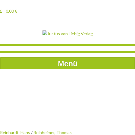
0,00
€
Menü
Reinhardt, Hans
/
Reinheimer, Thomas