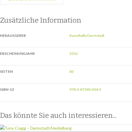
Zusätzliche Information
HERAUSGEBER
Kunsthalle Darmstadt
ERSCHEINUNGJAHR
2012
SEITEN
80
ISBN-13
978-3-87390-304-3
Das könnte Sie auch interessieren...