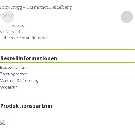
Tony Cragg – Darmstadt/Heidelberg
19,80
€
Enthält 7% MwSt.
zzgl.
Versand
Lieferzeit: Sofort lieferbar
Bestellinformationen
Bestellvorgang
Zahlungsarten
Versand & Lieferung
Widerruf
Produktionspartner