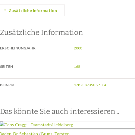
Zusätzliche Information
Zusätzliche Information
ERSCHEINUNGJAHR
2008
SEITEN
168
ISBN-13
978-3-87390-253-4
Das könnte Sie auch interessieren...
Baden, Dr. Sebastian
/
Bruns, Torsten