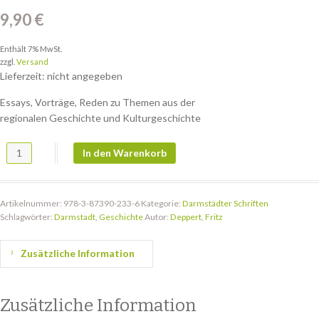
9,90
€
Enthält 7% MwSt.
zzgl.
Versand
Lieferzeit: nicht angegeben
Essays, Vorträge, Reden zu Themen aus der
regionalen Geschichte und Kulturgeschichte
DS 92: Gut gebrüllt, Löwe Menge
In den Warenkorb
Artikelnummer:
978-3-87390-233-6
Kategorie:
Darmstädter Schriften
Schlagwörter:
Darmstadt
,
Geschichte
Autor:
Deppert, Fritz
Zusätzliche Information
Zusätzliche Information