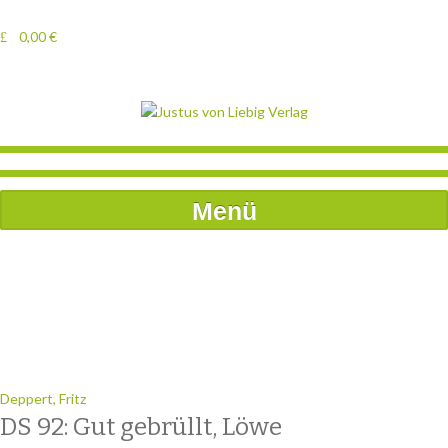
0,00
€
Menü
Deppert, Fritz
DS 92: Gut gebrüllt, Löwe