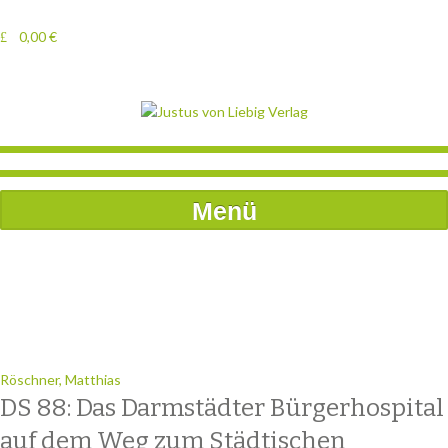
0,00
€
Menü
Röschner, Matthias
DS 88: Das Darmstädter Bürgerhospital
auf dem Weg zum Städtischen