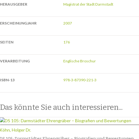
HERAUSGEBER
Magistrat der Stadt Darmstadt
ERSCHEINUNGJAHR
2007
SEITEN
176
VERARBEITUNG
Englische Broschur
ISBN-13
978-3-87390-221-3
Das könnte Sie auch interessieren...
Köhn, Holger Dr.
DS 105: Darmstädter Ehrengräber – Biografien und Bewertungen