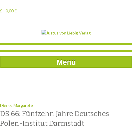
0,00
€
Menü
Dierks, Margarete
DS 66: Fünfzehn Jahre Deutsches
Polen-Institut Darmstadt