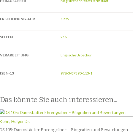
HERAUSGEBER
Magistrat der Stadt Darmstadt
ERSCHEINUNGJAHR
1995
SEITEN
216
VERARBEITUNG
Englische Broschur
ISBN-13
978-3-87390-113-1
Das könnte Sie auch interessieren...
Köhn, Holger Dr.
DS 105: Darmstädter Ehrengräber – Biografien und Bewertungen