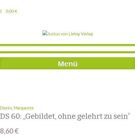
0,00
€
Menü
Dierks, Margarete
DS 60: „Gebildet, ohne gelehrt zu sein“
8,60
€