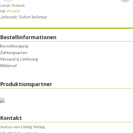
Enthält 7% MwSt.
zzgl.
Versand
Lieferzeit: Sofort lieferbar
Bestellinformationen
Bestellvorgang
Zahlungsarten
Versand & Lieferung
Widerruf
Produktionspartner
Kontakt
Justus von Liebig Verlag