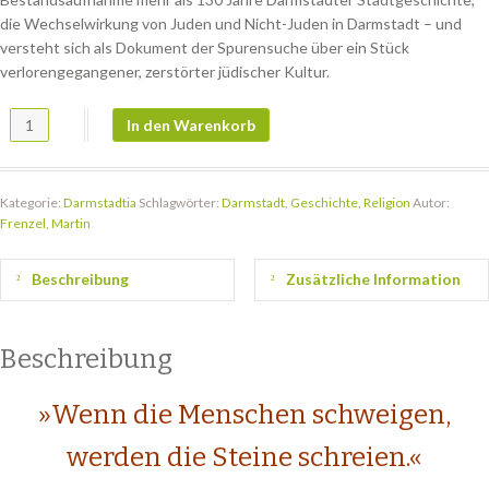
die Wechselwirkung von Juden und Nicht-Juden in Darmstadt – und
versteht sich als Dokument der Spurensuche über ein Stück
verlorengegangener, zerstörter jüdischer Kultur.
Eine Zierde unserer Stadt Menge
In den Warenkorb
Kategorie:
Darmstadtia
Schlagwörter:
Darmstadt
,
Geschichte
,
Religion
Autor:
Frenzel, Martin
Beschreibung
Zusätzliche Information
Beschreibung
»Wenn die Menschen schweigen,
werden die Steine schreien.«