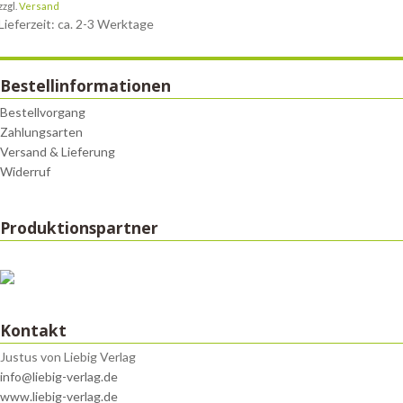
zzgl.
Versand
Lieferzeit: ca. 2-3 Werktage
Bestellinformationen
Bestellvorgang
Zahlungsarten
Versand & Lieferung
Widerruf
Produktionspartner
Kontakt
Justus von Liebig Verlag
info@liebig-verlag.de
www.liebig-verlag.de