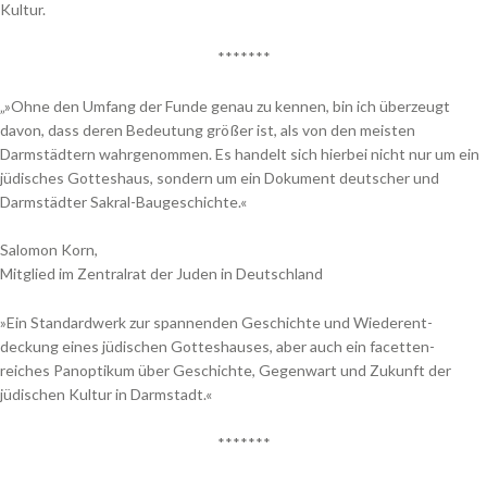
Kultur.
*******
„»Ohne den Umfang der Funde genau zu kennen, bin ich überzeugt
davon, dass deren Bedeutung größer ist, als von den meisten
Darmstädtern wahrgenommen. Es handelt sich hierbei nicht nur um ein
jüdisches Gotteshaus, sondern um ein Dokument deutscher und
Darmstädter Sakral-Baugeschichte.«
Salomon Korn,
Mitglied im Zentralrat der Juden in Deutschland
»Ein Standardwerk zur spannenden Geschichte und Wiederent-
deckung eines jüdischen Gotteshauses, aber auch ein facetten-
reiches Panoptikum über Geschichte, Gegenwart und Zukunft der
jüdischen Kultur in Darmstadt.«
*******