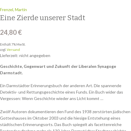
Frenzel, Martin
Eine Zierde unserer Stadt
24,80
€
Enthält 7% MwSt.
zzgl.
Versand
Lieferzeit: nicht angegeben
Geschichte, Gegenwart und Zukunft der Liberalen Synagoge
Darmstadt.
Ein Darmstädter Erinnerungsbuch der anderen Art. Die spannende
Detektiv- und Rettungsgeschichte eines Funds. Ein Buch wider das
Vergessen: Wenn Geschichte wieder ans Licht kommt …
Zwölf Autoren dokumentieren den Fund des 1938 zerstörten jüdischen
Gotteshauses im Oktober 2003 und die hiesige Entstehung eines
städtischen Erinnerungsorts. Das Buch spiegelt als facettenreiche
Bestandsaufnahme mehr als 130 Jahre Darmstädter Stadtgeschichte,